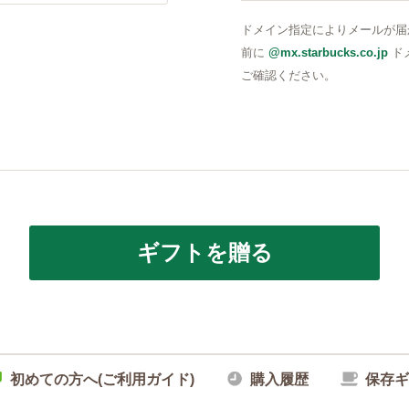
確認メールを送信しました
ドメイン指定によりメールが届
前に
@mx.starbucks.co.jp
ド
ご確認ください。
ギフトを贈る
初めての方へ(ご利用ガイド)
購入履歴
保存ギ