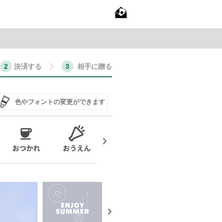
決済する
相手に贈る
色やフォントの変更ができます