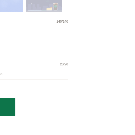
140/140
20/20